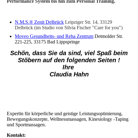
Performance System bis hin zum Personal Training.
N.M.S.® Zenit Delbrück
Leipziger Str. 14, 33129
Delbrück (im Studio von Silvia Fischer "Care for you")
Moveo Gesundheits- und Reha Zentrum
Detmolder Str.
221-225, 33175 Bad Lippspringe
Schön, dass Sie da sind, viel Spaß beim
Stöbern auf den folgenden Seiten !
Ihre
Claudia Hahn
Expertin für körperliche und geistige Leistungsoptimierung,
Bewegungskonzepte, Wellnessmassagen, Kinesiology -Taping
und Sportmassagen.
Kontakt: